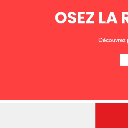
OSEZ LA
Découvrez p