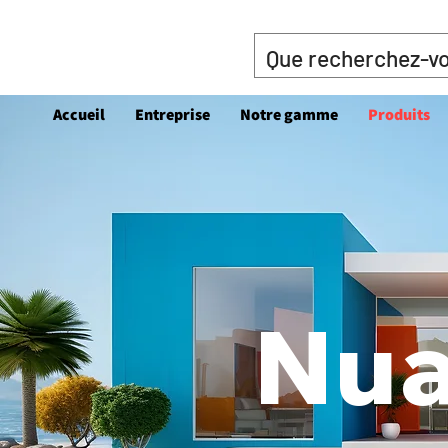
Accueil
Entreprise
Notre gamme
Produits
Nua