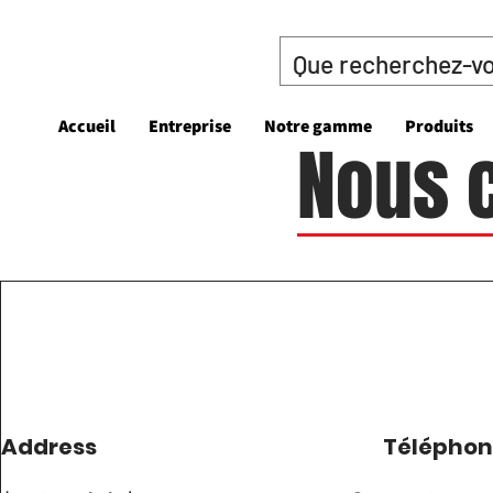
Accueil
Entreprise
Notre gamme
Produits
Nous 
Address
Télépho